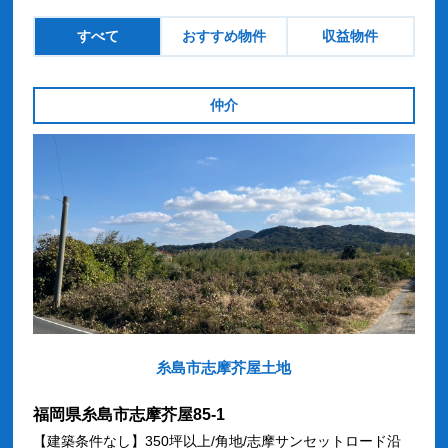
すべて
おすすめ物件
収益物件
仲介
糸島市志摩芥屋土地
福岡県糸島市志摩芥屋85-1
【建築条件なし】350坪以上/角地/志摩サンセットロード沿