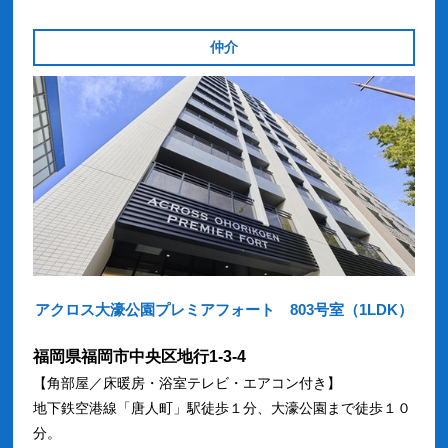
仲介
アクロス大濠公園プレミアフォート 803号室（1LDK）
福岡県福岡市中央区地行1-3-4
【角部屋／床暖房・浴室テレビ・エアコン付き】
地下鉄空港線「唐人町」駅徒歩１分、大濠公園まで徒歩１０
分。