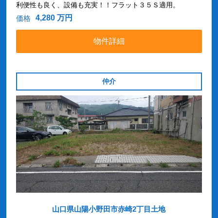
利便性も良く、設備も充実！！フラット３５Ｓ適用。
4,280 万円
価格
物件詳細
仲介
山口県山陽小野田市赤崎2丁目土地