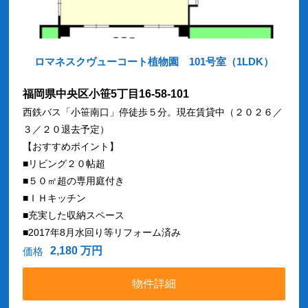
ロマネスクヴューコート植物園 101号室（1LDK）
福岡県中央区小笹5丁目16-58-101
西鉄バス「小笹南口」停徒歩５分。現在賃貸中（２０２６／
３／２０退去予定）
【おすすめポイント】
■リビング２０帖超
■５０㎡超の専用庭付き
■ＩＨキッチン
■充実した収納スペース
■2017年8月水回り等リフォーム済み
2,180 万円
価格
物件詳細